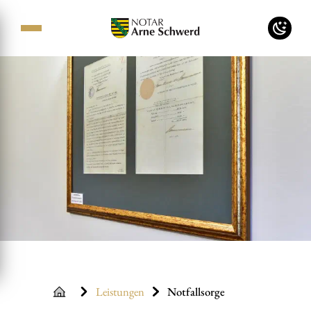
Leistungen
Notfallsorge